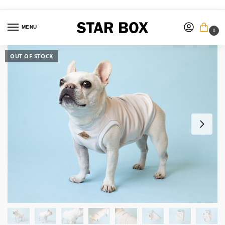
MENU
0
OUT OF STOCK