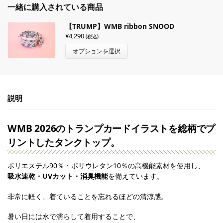
一緒に購入されている商品
【TRUMP】WMB ribbon SNOOD
¥
4,290
(税込)
オプションを選択
説明
WMB 2026のトランプカードイラストを総柄でプ
リントしたタンクトップ。
ポリエステル90％・ポリウレタン10％の高機能素材を使用し、
吸水速乾・
UV
カット・消臭機能
を備えています。
非常に軽く、着ていることを忘れるほどの清涼感。
暑い日には水で濡らして着用することで、