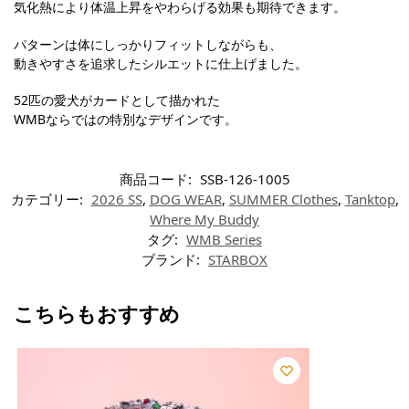
気化熱により体温上昇をやわらげる効果も期待できます。
パターンは体にしっかりフィットしながらも、
動きやすさを追求したシルエットに仕上げました。
52匹の愛犬がカードとして描かれた
WMBならではの特別なデザインです。
商品コード:
SSB-126-1005
カテゴリー:
2026 SS
,
DOG WEAR
,
SUMMER Clothes
,
Tanktop
,
Where My Buddy
タグ:
WMB Series
ブランド:
STARBOX
こちらもおすすめ