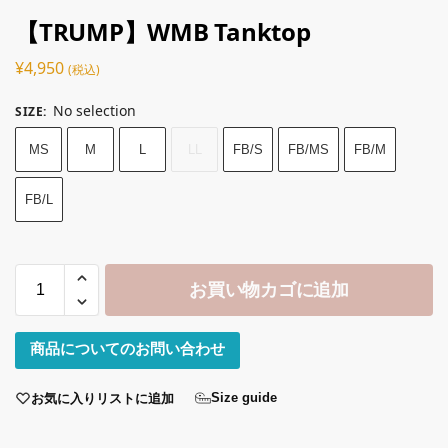
【TRUMP】WMB Tanktop
¥
4,950
(税込)
No selection
SIZE
:
MS
M
L
LL
FB/S
FB/MS
FB/M
FB/L
お買い物カゴに追加
商品についてのお問い合わせ
お気に入りリストに追加
Size guide