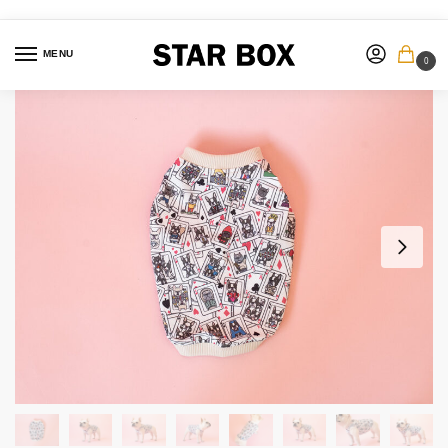
MENU
0