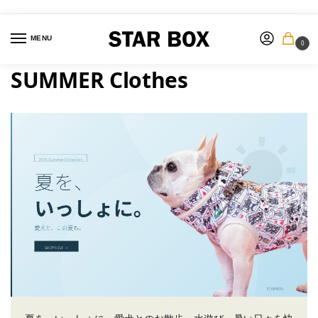
MENU
0
SUMMER Clothes