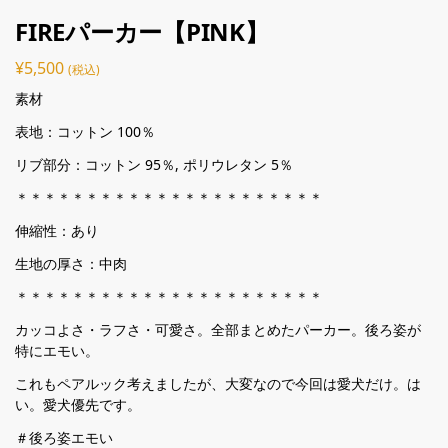
FIREパーカー【PINK】
¥
5,500
(税込)
素材
表地：コットン 100％
リブ部分：コットン 95％, ポリウレタン 5％
＊＊＊＊＊＊＊＊＊＊＊＊＊＊＊＊＊＊＊＊＊＊
伸縮性：あり
生地の厚さ：中肉
＊＊＊＊＊＊＊＊＊＊＊＊＊＊＊＊＊＊＊＊＊＊
カッコよさ・ラフさ・可愛さ。全部まとめたパーカー。後ろ姿が
特にエモい。
これもペアルック考えましたが、大変なので今回は愛犬だけ。は
い。愛犬優先です。
＃後ろ姿エモい