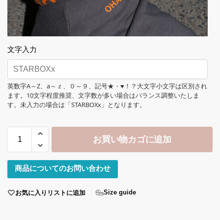
文字入力
英数字A～Z、a～ｚ、０～９、記号★・♥！？大文字小文字は区別され
ます。10文字程度推奨、文字数が多い場合はバランス調整いたしま
す。未入力の場合は「STARBOXx」となります。
お買い物カゴに追加
商品についてのお問い合わせ
お気に入りリストに追加
Size guide