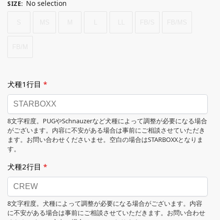
No selection
SIZE
:
S
MS
M
L
LL
FB/S
FB/MS
FB/M
犬種1行目
*
8文字程度。PUGやSchnauzerなど犬種によって調整が必要になる場合
がございます。内容に不安がある場合は事前にご相談させていただき
ます。お問い合わせくださいませ。空白の場合はSTARBOXXとなりま
す。
犬種2行目
*
8文字程度。犬種によって調整が必要になる場合がございます。内容
に不安がある場合は事前にご相談させていただきます。お問い合わせ