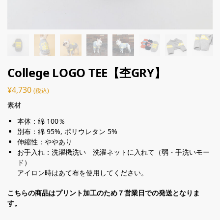
College LOGO TEE【杢GRY】
¥
4,730
(税込)
素材
本体：綿 100％
別布：綿 95%, ポリウレタン 5%
伸縮性：ややあり
お手入れ：洗濯機洗い 洗濯ネットに入れて（弱・手洗いモー
ド）
アイロン時はあて布を使用してください。
こちらの商品はプリント加工のため７営業日での発送となりま
す。