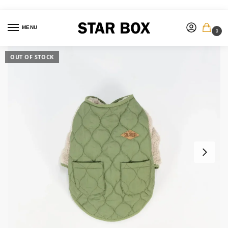
MENU
0
OUT OF STOCK