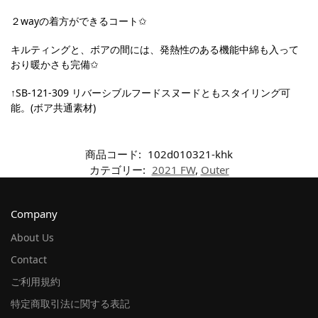
２wayの着方ができるコート✩
キルティングと、ボアの間には、発熱性のある機能中綿も入って
おり暖かさも完備✩
↑SB-121-309 リバーシブルフードスヌードともスタイリング可
能。(ボア共通素材)
商品コード:
102d010321-khk
カテゴリー:
2021 FW
,
Outer
Company
About Us
Contact
ご利用規約
特定商取引法に関する表記