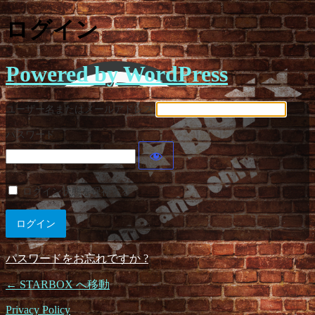
ログイン
Powered by WordPress
ユーザー名またはメールアドレス
パスワード
ログイン状態を保存する
パスワードをお忘れですか ?
← STARBOX へ移動
Privacy Policy